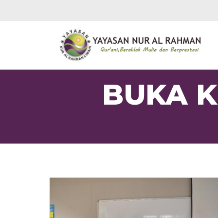
BUKA K