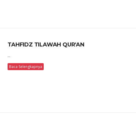
TAHFIDZ TILAWAH QUR'AN
...
Baca Selengkapnya