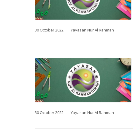
30 October 2022
Yayasan Nur Al Rahman
30 October 2022
Yayasan Nur Al Rahman