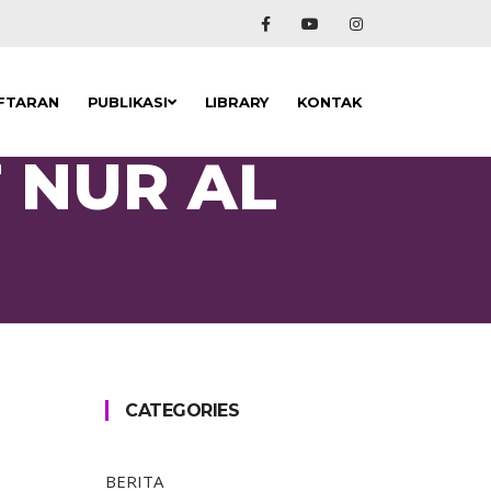
FTARAN
PUBLIKASI
LIBRARY
KONTAK
T NUR AL
CATEGORIES
BERITA