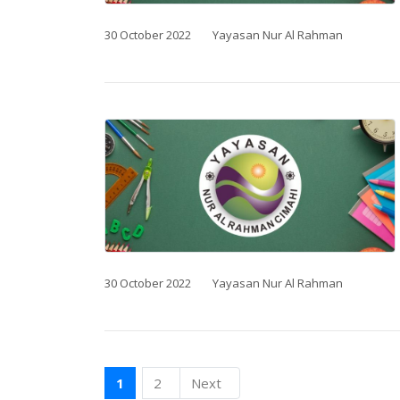
30 October 2022
Yayasan Nur Al Rahman
30 October 2022
Yayasan Nur Al Rahman
1
2
Next