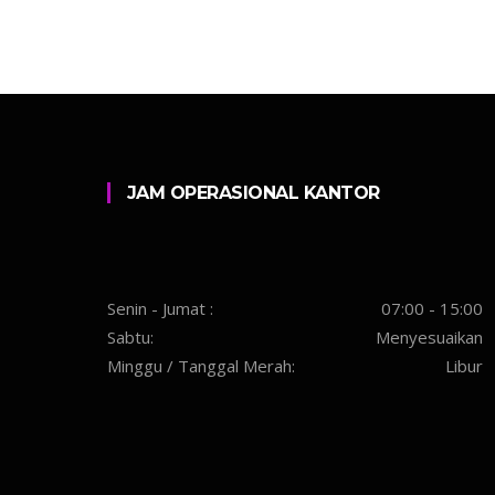
JAM OPERASIONAL KANTOR
Senin - Jumat :
07:00 - 15:00
Sabtu:
Menyesuaikan
Minggu / Tanggal Merah:
Libur