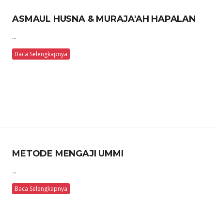
ASMAUL HUSNA & MURAJA'AH HAPALAN
...
Baca Selengkapnya
METODE MENGAJI UMMI
...
Baca Selengkapnya