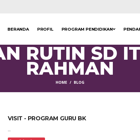
BERANDA
PROFIL
PROGRAM PENDIDIKAN
PENDA
N RUTIN SD I
RAHMAN
HOME
BLOG
VISIT - PROGRAM GURU BK
...