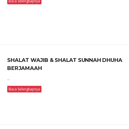
Baca Selengkapnya
SHALAT WAJIB & SHALAT SUNNAH DHUHA
BERJAMAAH
...
Baca Selengkapnya