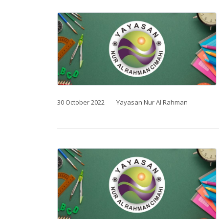
30 October 2022
Yayasan Nur Al Rahman