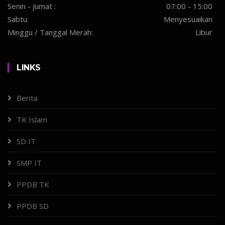
Senin - Jumat :
07:00 - 15:00
Sabtu:
Menyesuaikan
Minggu / Tanggal Merah:
Libur
LINKS
Berita
TK Islam
SD IT
SMP IT
PPDB TK
PPDB SD