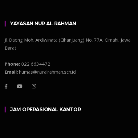
YAYASAN NUR AL RAHMAN
Jl. Daeng Moh. Ardiwinata (Cihanjuang) No. 77A, Cimahi, Jawa
Barat
Phone:
022 6634472
Email:
humas@nuralrahman.sch.id
JAM OPERASIONAL KANTOR