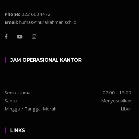
Phone:
022 6634472
Email:
humas@nuralrahman.sch.id
JAM OPERASIONAL KANTOR
Senin - Jumat :
07:00 - 15:00
Sabtu:
Menyesuaikan
Minggu / Tanggal Merah:
Libur
LINKS