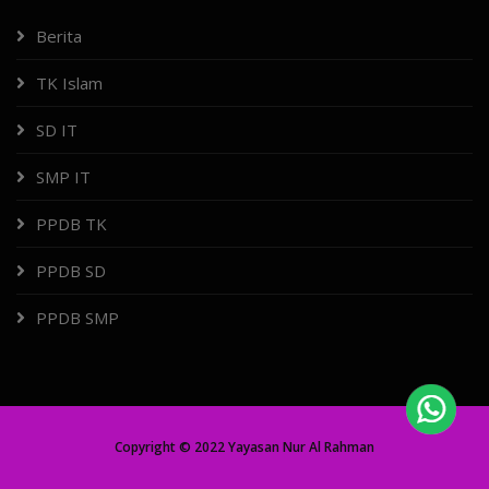
Berita
TK Islam
SD IT
SMP IT
PPDB TK
PPDB SD
PPDB SMP
Copyright © 2022 Yayasan Nur Al Rahman