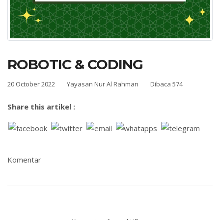
ROBOTIC & CODING
20 October 2022
Yayasan Nur Al Rahman
Dibaca 574
Share this artikel :
Komentar