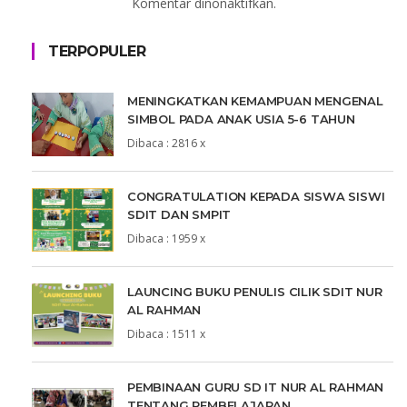
Komentar dinonaktifkan.
TERPOPULER
MENINGKATKAN KEMAMPUAN MENGENAL
SIMBOL PADA ANAK USIA 5-6 TAHUN
Dibaca : 2816 x
CONGRATULATION KEPADA SISWA SISWI
SDIT DAN SMPIT
Dibaca : 1959 x
LAUNCING BUKU PENULIS CILIK SDIT NUR
AL RAHMAN
Dibaca : 1511 x
PEMBINAAN GURU SD IT NUR AL RAHMAN
TENTANG PEMBELAJARAN