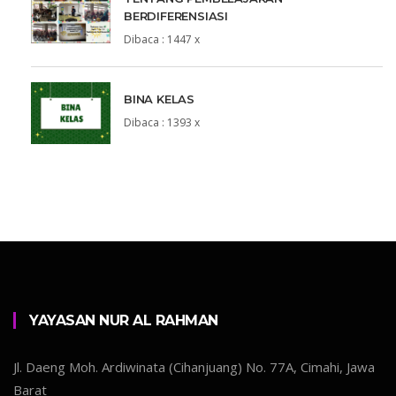
BERDIFERENSIASI
Dibaca : 1447 x
BINA KELAS
Dibaca : 1393 x
YAYASAN NUR AL RAHMAN
Jl. Daeng Moh. Ardiwinata (Cihanjuang) No. 77A, Cimahi, Jawa
Barat