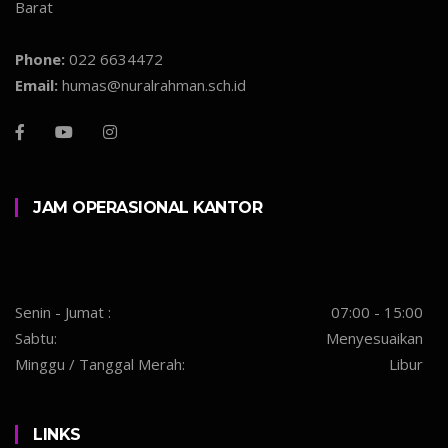
Barat
Phone:
022 6634472
Email:
humas@nuralrahman.sch.id
JAM OPERASIONAL KANTOR
Senin - Jumat :
07:00 - 15:00
Sabtu:
Menyesuaikan
Minggu / Tanggal Merah:
Libur
LINKS