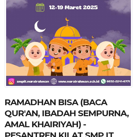
RAMADHAN BISA (BACA
QUR'AN, IBADAH SEMPURNA,
AMAL KHAIRIYAH) -
PESANTREN KILAT SMP IT