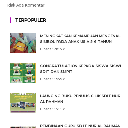
Tidak Ada Komentar.
TERPOPULER
MENINGKATKAN KEMAMPUAN MENGENAL
SIMBOL PADA ANAK USIA 5-6 TAHUN
Dibaca : 2815 x
CONGRATULATION KEPADA SISWA SISWI
SDIT DAN SMPIT
Dibaca : 1959 x
LAUNCING BUKU PENULIS CILIK SDIT NUR
AL RAHMAN
Dibaca : 1511 x
PEMBINAAN GURU SD IT NUR AL RAHMAN