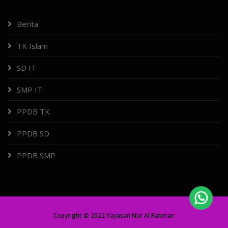
Berita
TK Islam
SD IT
SMP IT
PPDB TK
PPDB SD
PPDB SMP
Copyright © 2022 Yayasan Nur Al Rahman