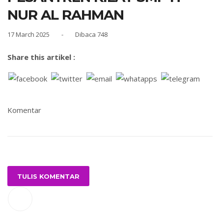
NUR AL RAHMAN
17 March 2025
-
Dibaca 748
Share this artikel :
Komentar
TULIS KOMENTAR