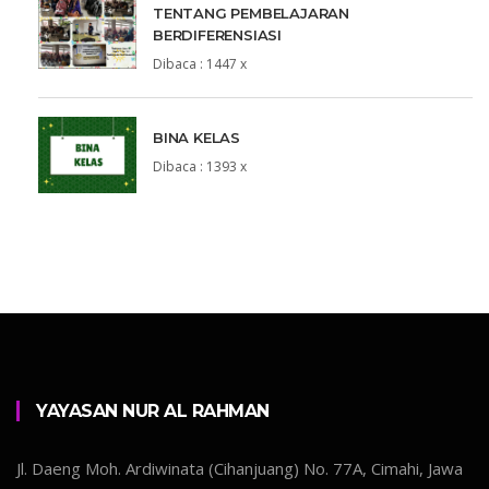
TENTANG PEMBELAJARAN
BERDIFERENSIASI
Dibaca : 1447 x
BINA KELAS
Dibaca : 1393 x
YAYASAN NUR AL RAHMAN
Jl. Daeng Moh. Ardiwinata (Cihanjuang) No. 77A, Cimahi, Jawa