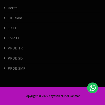
Berita
TK Islam
SD IT
SMP IT
PPDB TK
PPDB SD
PPDB SMP
Copyright © 2022 Yayasan Nur Al Rahman