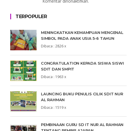
Komentar dinonaktifkan.
TERPOPULER
MENINGKATKAN KEMAMPUAN MENGENAL
SIMBOL PADA ANAK USIA 5-6 TAHUN
Dibaca : 2826 x
CONGRATULATION KEPADA SISWA SISWI
SDIT DAN SMPIT
Dibaca : 1963 x
LAUNCING BUKU PENULIS CILIK SDIT NUR
AL RAHMAN
Dibaca : 1519 x
PEMBINAAN GURU SD IT NUR AL RAHMAN
TENTANG PEMBELAJARAN