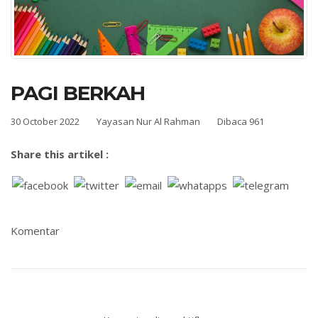
PAGI BERKAH
30 October 2022
Yayasan Nur Al Rahman
Dibaca 961
Share this artikel :
Komentar