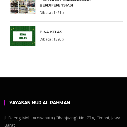
BERDIFERENSIASI
Dibaca : 1451 x
BINA KELAS
Dibaca : 1395 x
YAYASAN NUR AL RAHMAN
Jl. Daeng Moh. Ardiwinata (Cihanjuang) No. 77A, Cimahi, Jawa
Barat