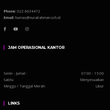
Phone:
022 6634472
Email:
humas@nuralrahman.sch.id
JAM OPERASIONAL KANTOR
Senin - Jumat :
07:00 - 15:00
Sabtu:
Menyesuaikan
Minggu / Tanggal Merah:
Libur
LINKS