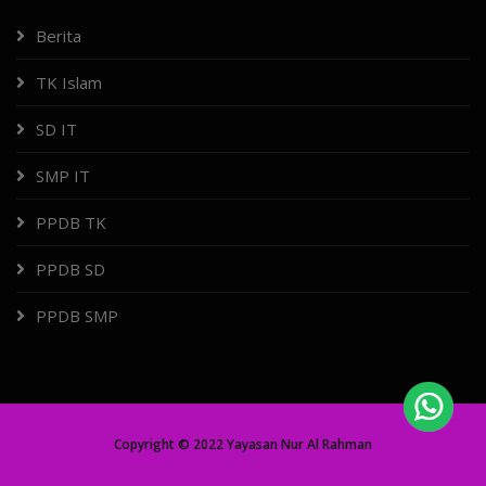
Berita
TK Islam
SD IT
SMP IT
PPDB TK
PPDB SD
PPDB SMP
Copyright © 2022 Yayasan Nur Al Rahman