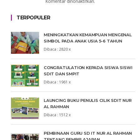
Komentar dinonaktifkan.
TERPOPULER
MENINGKATKAN KEMAMPUAN MENGENAL
SIMBOL PADA ANAK USIA 5-6 TAHUN
Dibaca : 2820 x
CONGRATULATION KEPADA SISWA SISWI
SDIT DAN SMPIT
Dibaca : 1961 x
LAUNCING BUKU PENULIS CILIK SDIT NUR
AL RAHMAN
Dibaca : 1512 x
PEMBINAAN GURU SD IT NUR AL RAHMAN
TENTANG PEMBELAJARAN