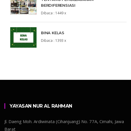
BERDIFERENSIASI
Dibaca : 1449 x
BINA KELAS
Dibaca : 1393 x
YAYASAN NUR AL RAHMAN
Jl. Daeng Moh. Ardiwinata (Cihanjuang) No. 77A, Cimahi, Jawa
Barat