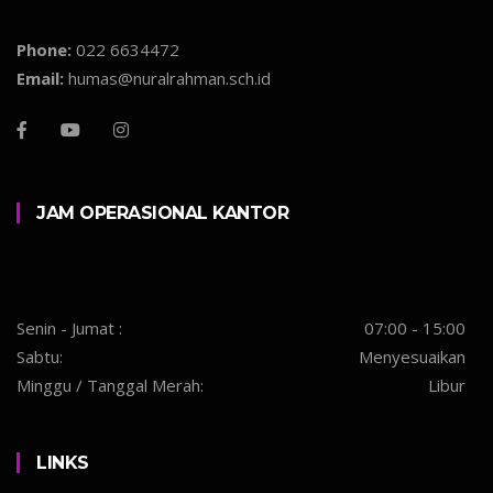
Phone:
022 6634472
Email:
humas@nuralrahman.sch.id
JAM OPERASIONAL KANTOR
Senin - Jumat :
07:00 - 15:00
Sabtu:
Menyesuaikan
Minggu / Tanggal Merah:
Libur
LINKS