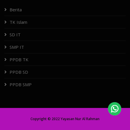
Berita
TK Islam
SD IT
SMP IT
PPDB TK
PPDB SD
PPDB SMP
Copyright © 2022 Yayasan Nur Al Rahman