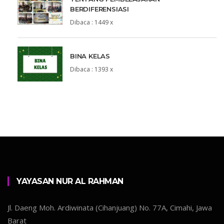
BERDIFERENSIASI
Dibaca : 1449 x
BINA KELAS
Dibaca : 1393 x
YAYASAN NUR AL RAHMAN
Jl. Daeng Moh. Ardiwinata (Cihanjuang) No. 77A, Cimahi, Jawa
Barat