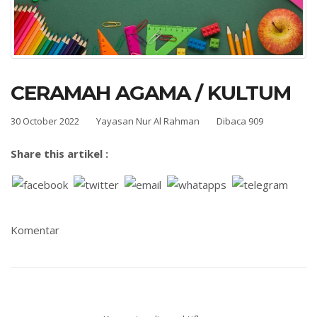
CERAMAH AGAMA / KULTUM
30 October 2022
Yayasan Nur Al Rahman
Dibaca 909
Share this artikel :
Komentar