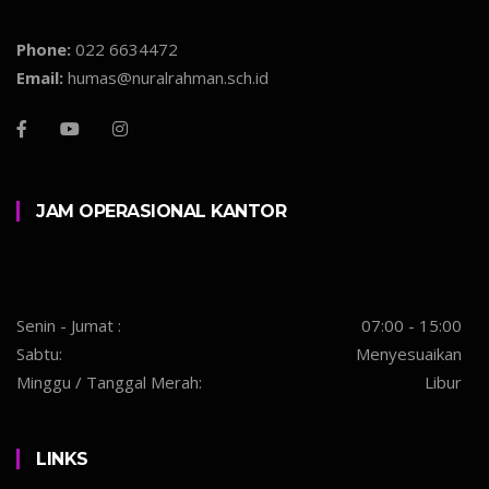
Phone:
022 6634472
Email:
humas@nuralrahman.sch.id
JAM OPERASIONAL KANTOR
Senin - Jumat :
07:00 - 15:00
Sabtu:
Menyesuaikan
Minggu / Tanggal Merah:
Libur
LINKS