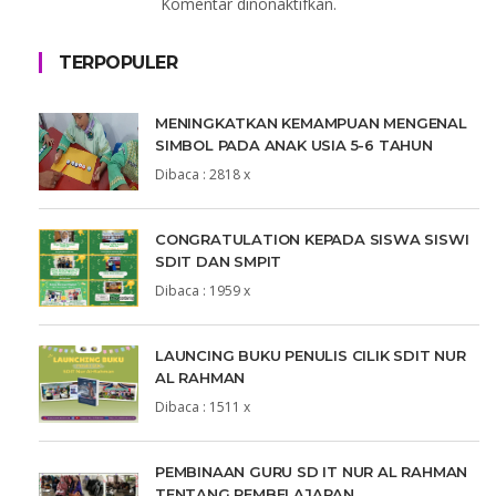
Komentar dinonaktifkan.
TERPOPULER
MENINGKATKAN KEMAMPUAN MENGENAL
SIMBOL PADA ANAK USIA 5-6 TAHUN
Dibaca : 2818 x
CONGRATULATION KEPADA SISWA SISWI
SDIT DAN SMPIT
Dibaca : 1959 x
LAUNCING BUKU PENULIS CILIK SDIT NUR
AL RAHMAN
Dibaca : 1511 x
PEMBINAAN GURU SD IT NUR AL RAHMAN
TENTANG PEMBELAJARAN