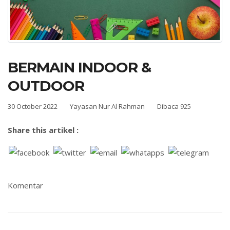
BERMAIN INDOOR &
OUTDOOR
30 October 2022
Yayasan Nur Al Rahman
Dibaca 925
Share this artikel :
Komentar