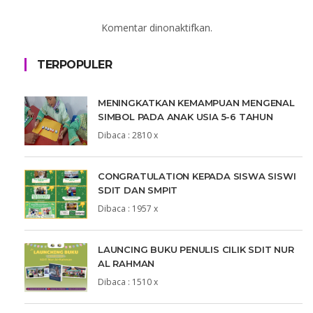
Komentar dinonaktifkan.
TERPOPULER
MENINGKATKAN KEMAMPUAN MENGENAL
SIMBOL PADA ANAK USIA 5-6 TAHUN
Dibaca : 2810 x
CONGRATULATION KEPADA SISWA SISWI
SDIT DAN SMPIT
Dibaca : 1957 x
LAUNCING BUKU PENULIS CILIK SDIT NUR
AL RAHMAN
Dibaca : 1510 x