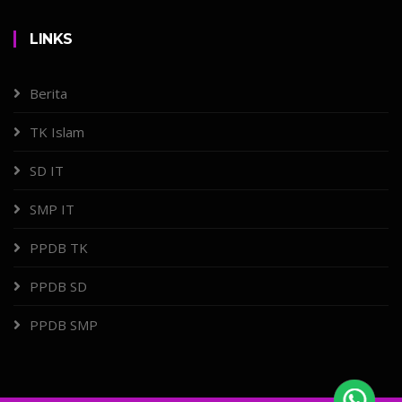
LINKS
Berita
TK Islam
SD IT
SMP IT
PPDB TK
PPDB SD
PPDB SMP