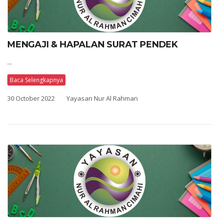
MENGAJI & HAPALAN SURAT PENDEK
...
Baca Selengkapnya
30 October 2022
Yayasan Nur Al Rahman