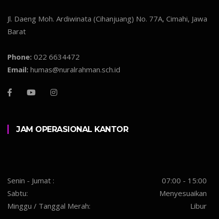
Jl. Daeng Moh. Ardiwinata (Cihanjuang) No. 77A, Cimahi, Jawa
Barat
Phone:
022 6634472
Email:
humas@nuralrahman.sch.id
JAM OPERASIONAL KANTOR
Senin - Jumat :
07:00 - 15:00
Sabtu:
Menyesuaikan
Minggu / Tanggal Merah:
Libur