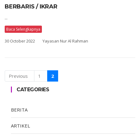
BERBARIS / IKRAR
...
Baca Selengkapnya
30 October 2022
Yayasan Nur Al Rahman
Previous
1
2
CATEGORIES
BERITA
ARTIKEL