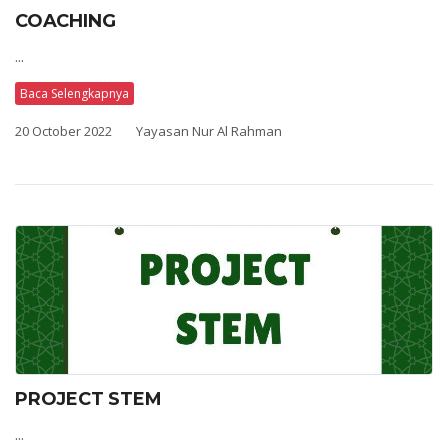
COACHING
...
Baca Selengkapnya
20 October 2022
Yayasan Nur Al Rahman
PROJECT STEM
...