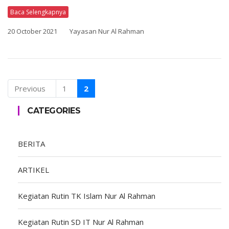
Baca Selengkapnya
20 October 2021
Yayasan Nur Al Rahman
Previous
1
2
CATEGORIES
BERITA
ARTIKEL
Kegiatan Rutin TK Islam Nur Al Rahman
Kegiatan Rutin SD IT Nur Al Rahman