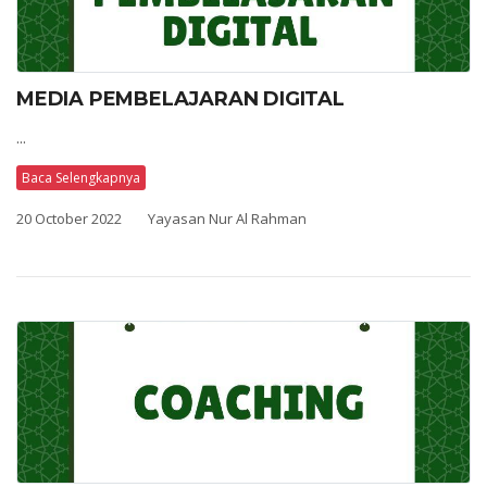
MEDIA PEMBELAJARAN DIGITAL
...
Baca Selengkapnya
20 October 2022
Yayasan Nur Al Rahman