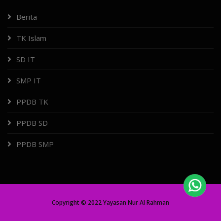
Berita
TK Islam
SD IT
SMP IT
PPDB TK
PPDB SD
PPDB SMP
Copyright © 2022 Yayasan Nur Al Rahman