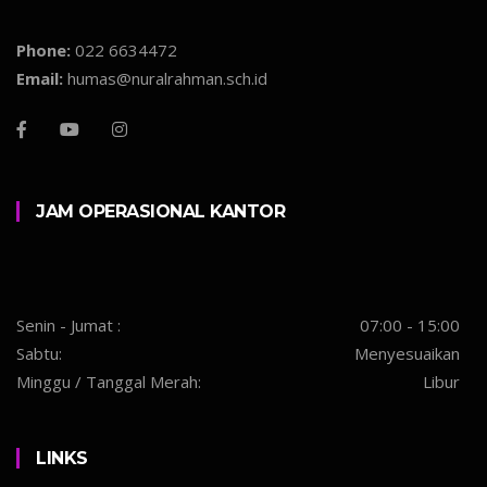
Phone:
022 6634472
Email:
humas@nuralrahman.sch.id
JAM OPERASIONAL KANTOR
Senin - Jumat :
07:00 - 15:00
Sabtu:
Menyesuaikan
Minggu / Tanggal Merah:
Libur
LINKS