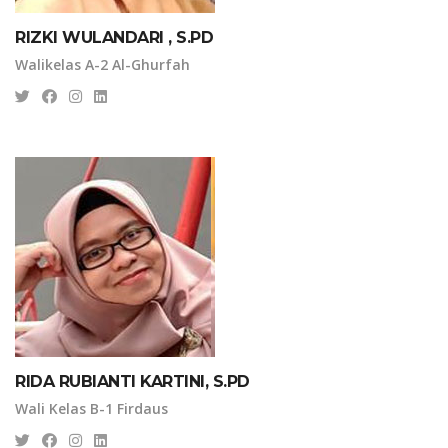
RIZKI WULANDARI , S.PD
Walikelas A-2 Al-Ghurfah
RIDA RUBIANTI KARTINI, S.PD
Wali Kelas B-1 Firdaus