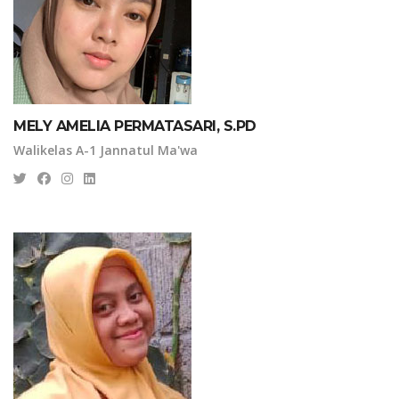
MELY AMELIA PERMATASARI, S.PD
Walikelas A-1 Jannatul Ma'wa