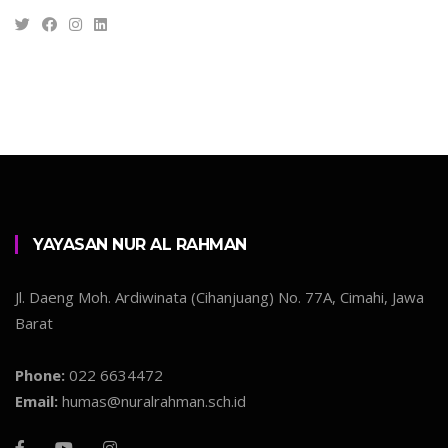
YAYASAN NUR AL RAHMAN
Jl. Daeng Moh. Ardiwinata (Cihanjuang) No. 77A, Cimahi, Jawa
Barat
Phone:
022 6634472
Email:
humas@nuralrahman.sch.id