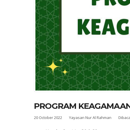
PROGRAM KEAGAMAA
20 October 2022
Yayasan Nur Al Rahman
Dibaca