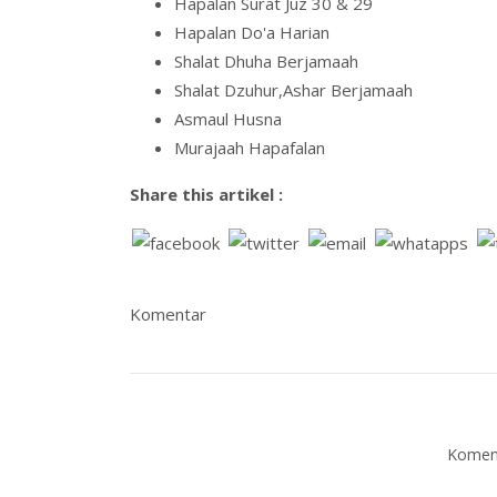
Hapalan Surat Juz 30 & 29
Hapalan Do'a Harian
Shalat Dhuha Berjamaah
Shalat Dzuhur,Ashar Berjamaah
Asmaul Husna
Murajaah Hapafalan
Share this artikel :
Komentar
Koment