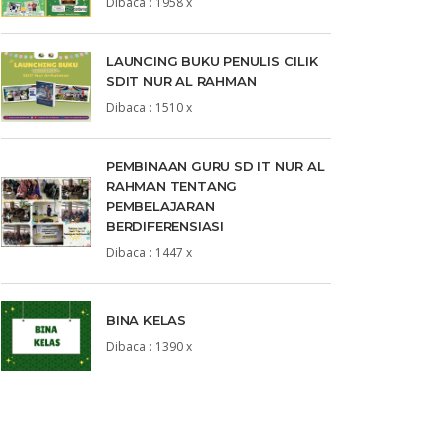
Dibaca : 1958 x
LAUNCING BUKU PENULIS CILIK
SDIT NUR AL RAHMAN
Dibaca : 1510 x
PEMBINAAN GURU SD IT NUR AL
RAHMAN TENTANG
PEMBELAJARAN
BERDIFERENSIASI
Dibaca : 1447 x
BINA KELAS
Dibaca : 1390 x