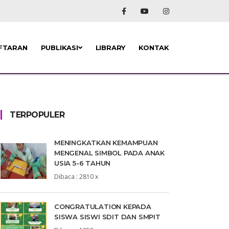
FTARAN
PUBLIKASI
LIBRARY
KONTAK
TERPOPULER
MENINGKATKAN KEMAMPUAN
MENGENAL SIMBOL PADA ANAK
USIA 5-6 TAHUN
Dibaca : 2810 x
CONGRATULATION KEPADA
SISWA SISWI SDIT DAN SMPIT