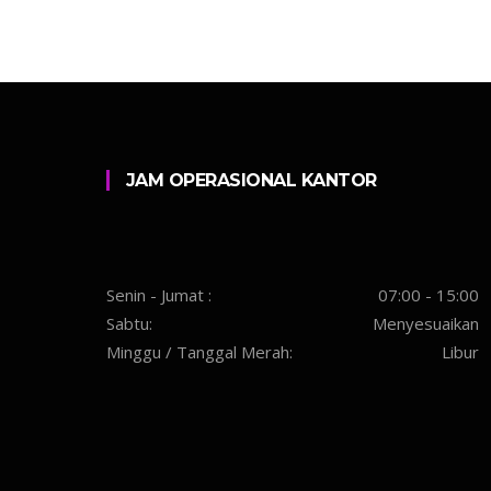
JAM OPERASIONAL KANTOR
Senin - Jumat :
07:00 - 15:00
Sabtu:
Menyesuaikan
Minggu / Tanggal Merah:
Libur