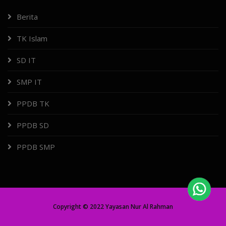
Berita
TK Islam
SD IT
SMP IT
PPDB TK
PPDB SD
PPDB SMP
Copyright © 2022 Yayasan Nur Al Rahman