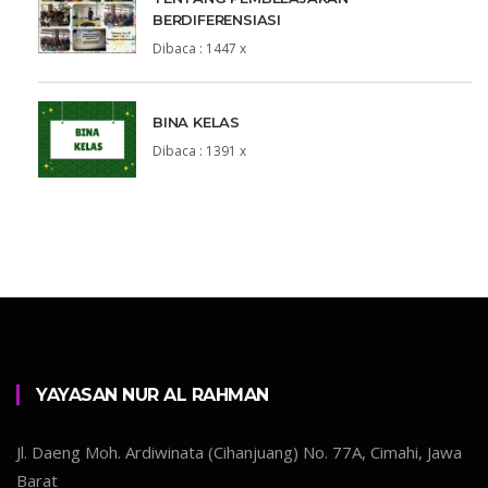
BERDIFERENSIASI
Dibaca : 1447 x
BINA KELAS
Dibaca : 1391 x
YAYASAN NUR AL RAHMAN
Jl. Daeng Moh. Ardiwinata (Cihanjuang) No. 77A, Cimahi, Jawa
Barat