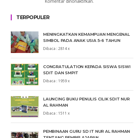
Komentar dinonaktifkan.
TERPOPULER
MENINGKATKAN KEMAMPUAN MENGENAL
SIMBOL PADA ANAK USIA 5-6 TAHUN
Dibaca : 2814 x
CONGRATULATION KEPADA SISWA SISWI
SDIT DAN SMPIT
Dibaca : 1959 x
LAUNCING BUKU PENULIS CILIK SDIT NUR
AL RAHMAN
Dibaca : 1511 x
PEMBINAAN GURU SD IT NUR AL RAHMAN
TENTANG PEMBELAJARAN