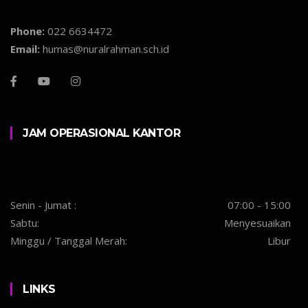
Phone:
022 6634472
Email:
humas@nuralrahman.sch.id
JAM OPERASIONAL KANTOR
Senin - Jumat :
07:00 - 15:00
Sabtu:
Menyesuaikan
Minggu / Tanggal Merah:
Libur
LINKS