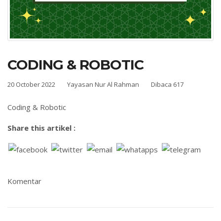
CODING & ROBOTIC
20 October 2022
Yayasan Nur Al Rahman
Dibaca 617
Coding & Robotic
Share this artikel :
Komentar