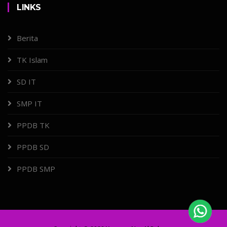
LINKS
Berita
TK Islam
SD IT
SMP IT
PPDB TK
PPDB SD
PPDB SMP