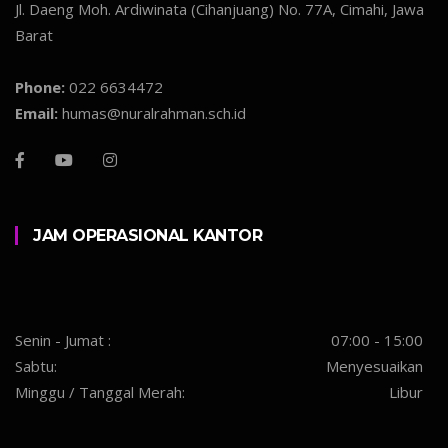
Jl. Daeng Moh. Ardiwinata (Cihanjuang) No. 77A, Cimahi, Jawa
Barat
Phone:
022 6634472
Email:
humas@nuralrahman.sch.id
JAM OPERASIONAL KANTOR
Senin - Jumat :
07:00 - 15:00
Sabtu:
Menyesuaikan
Minggu / Tanggal Merah:
Libur