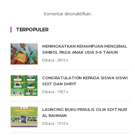
Komentar dinonaktifkan.
TERPOPULER
MENINGKATKAN KEMAMPUAN MENGENAL
SIMBOL PADA ANAK USIA 5-6 TAHUN
Dibaca : 2810 x
CONGRATULATION KEPADA SISWA SISWI
SDIT DAN SMPIT
Dibaca : 1957 x
LAUNCING BUKU PENULIS CILIK SDIT NUR
AL RAHMAN
Dibaca : 1510 x