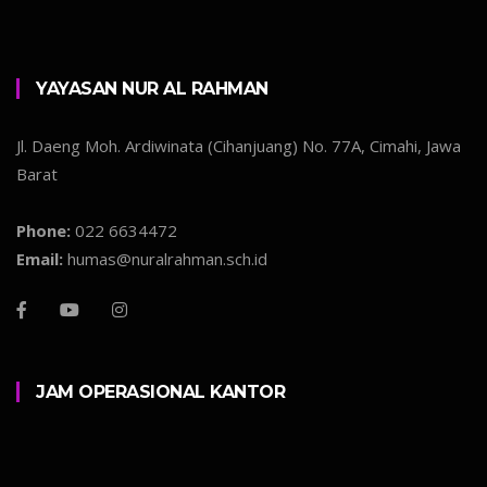
YAYASAN NUR AL RAHMAN
Jl. Daeng Moh. Ardiwinata (Cihanjuang) No. 77A, Cimahi, Jawa
Barat
Phone:
022 6634472
Email:
humas@nuralrahman.sch.id
JAM OPERASIONAL KANTOR