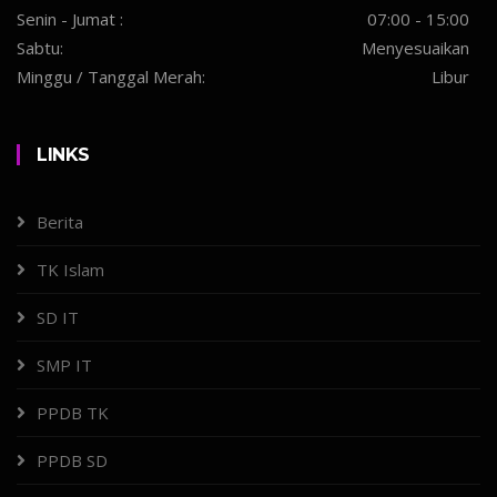
Senin - Jumat :
07:00 - 15:00
Sabtu:
Menyesuaikan
Minggu / Tanggal Merah:
Libur
LINKS
Berita
TK Islam
SD IT
SMP IT
PPDB TK
PPDB SD